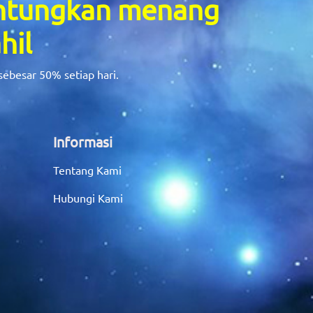
guntungkan menang
hil
ebesar 50% setiap hari.
Informasi
Tentang Kami
Hubungi Kami