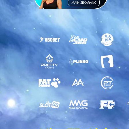
MAIN SEKARANG