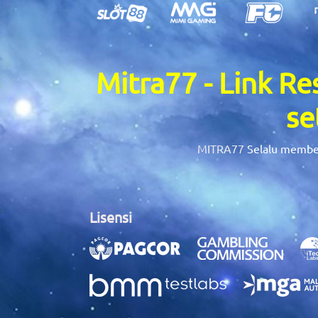
Mitra77 - Link R
se
MITRA77
Selalu member
Lisensi