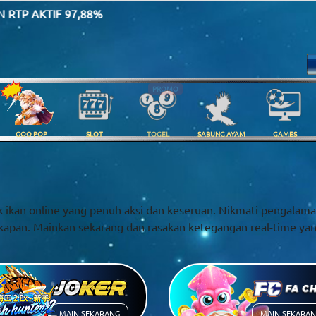
IF 97,88%
PROMO
GOO POP
SLOT
TOGEL
SABUNG AYAM
GAMES
k ikan online yang penuh aksi dan keseruan. Nikmati pengalama
kapan. Mainkan sekarang dan rasakan ketegangan real-time ya
MAIN SEKARANG
MAIN SEKARAN