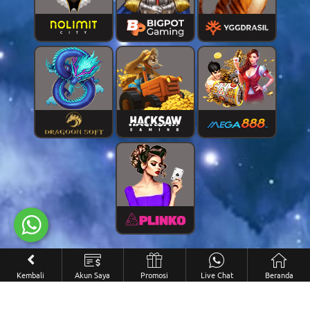
MITRA77 -
Livechat 24/7
Selamat Datang di
MITRA77, Kami
Selalu hadir dan siap
melayani Kakak
Semua
BERMAIN VIA
TELEGRAM
DOWNLOAD APK
MOBILE
WHATSAPP - ADMIN
Kembali
Akun Saya
Promosi
Live Chat
Beranda