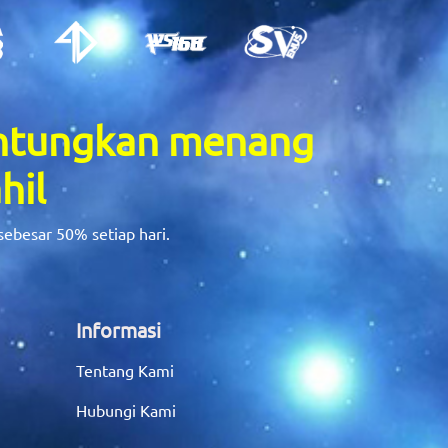
guntungkan menang
hil
ebesar 50% setiap hari.
Informasi
Tentang Kami
Hubungi Kami