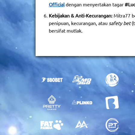
Official
dengan menyertakan tagar
#Luc
Kebijakan & Anti-Kecurangan:
Mitra77 be
penipuan, kecurangan, atau
safety bet
(t
bersifat mutlak.