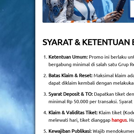
SYARAT & KETENTUAN 
Ketentuan Umum:
Promo ini berlaku u
bergabung minimal di salah satu Grup 
Batas Klaim & Reset:
Maksimal klaim ad
dapat diklaim kembali dengan melakuka
Syarat Deposit & TO:
Dapatkan tiket de
minimal Rp 50.000 per transaksi. Syara
Klaim & Validitas Tiket:
Klaim tiket (Kod
melewati hari, tiket dianggap
hangus
. H
Kewajiban Publikasi:
Wajib mendokumenta