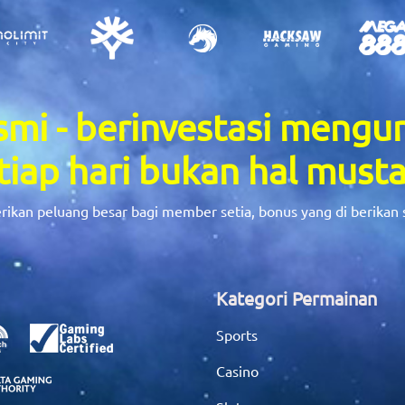
esmi - berinvestasi men
tiap hari bukan hal musta
ikan peluang besar bagi member setia, bonus yang di berikan s
Kategori Permainan
Sports
Casino