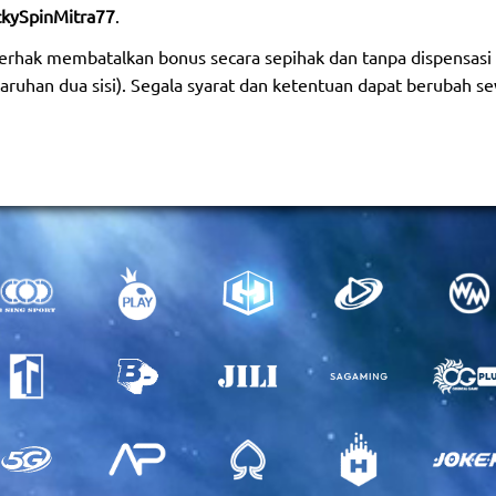
kySpinMitra77
.
rhak membatalkan bonus secara sepihak dan tanpa dispensasi a
aruhan dua sisi). Segala syarat dan ketentuan dapat berubah 